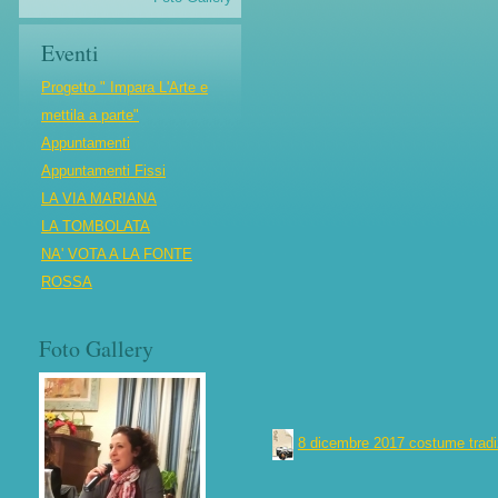
Eventi
Progetto " Impara L'Arte e
mettila a parte"
Appuntamenti
Appuntamenti Fissi
LA VIA MARIANA
LA TOMBOLATA
NA' VOTA A LA FONTE
ROSSA
Foto Gallery
8 dicembre 2017 costume tradi