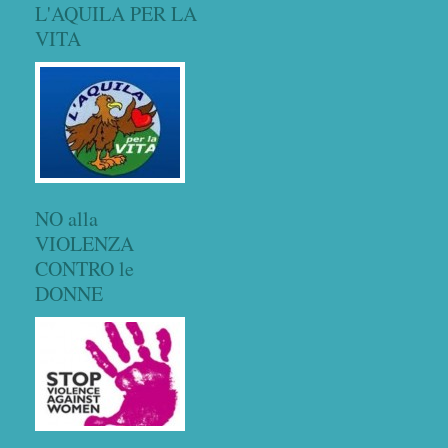
L'AQUILA PER LA
VITA
NO alla
VIOLENZA
CONTRO le
DONNE