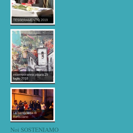
TESSERAMENTO 2019
estemporanea pittura 29
luglio 2018
La bamboletta di
Barisciano
Noi SOSTENIAMO